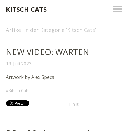
KITSCH CATS
Artikel in der Kategorie ‘
Kitsch Cats
’
NEW VIDEO: WARTEN
19. Juli 2023
Artwork by Alex Specs
Kitsch Cats
Pin It