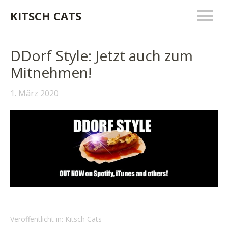
KITSCH CATS
DDorf Style: Jetzt auch zum
Mitnehmen!
1. März 2020
Veröffentlicht in:
Kitsch Cats