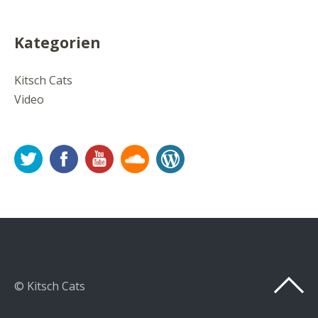
Kategorien
Kitsch Cats
Video
Twitter
Facebook
YouTube
Soundcloud
WordPress
© Kitsch Cats